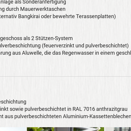
anlage als Sonderanfertigung
ung durch Mauerwerktaschen
ternativ Bangkirai oder bewehrte Terassenplatten)
ergeschoss als 2 Stützen-System
lverbeschichtung (feuerverzinkt und pulverbeschichtet)
ührung aus Aluwelle, die das Regenwasser in einem gesc
.
eschichtung
zinkt sowie pulverbeschichtet in RAL 7016 anthrazitgrau
ht aus pulverbeschichteten Aluminium-Kassettenblechen