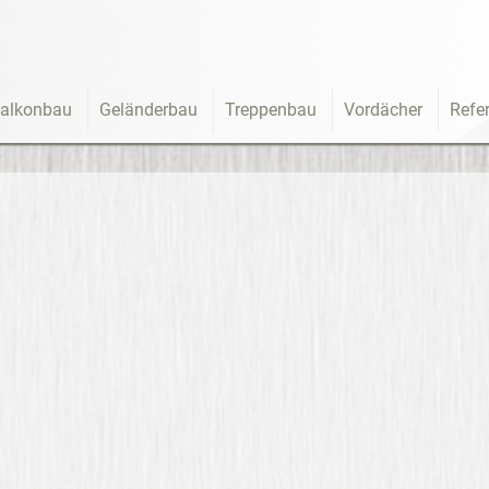
alkonbau
Geländerbau
Treppenbau
Vordächer
Refe