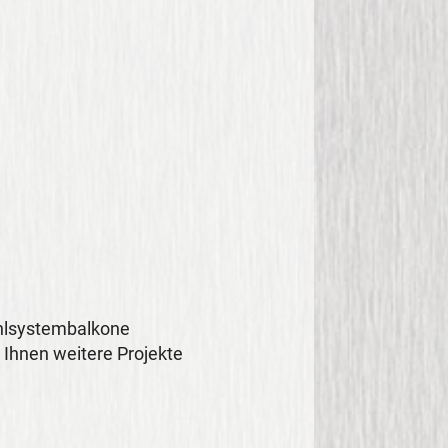
ahlsystembalkone
r Ihnen weitere Projekte