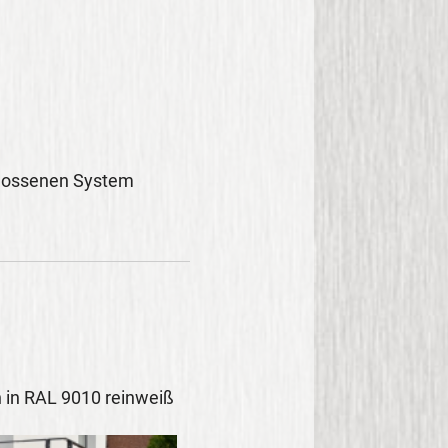
hlossenen System
 in RAL 9010 reinweiß