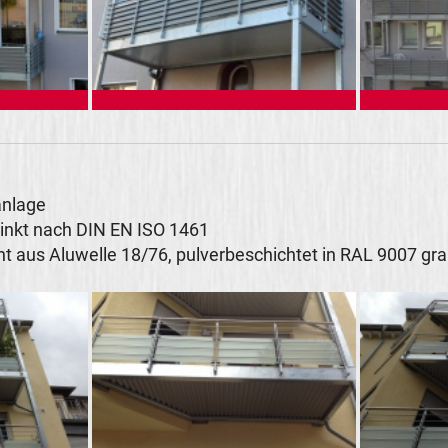
anlage
zinkt nach DIN EN ISO 1461
ht aus Aluwelle 18/76, pulverbeschichtet in RAL 9007 g