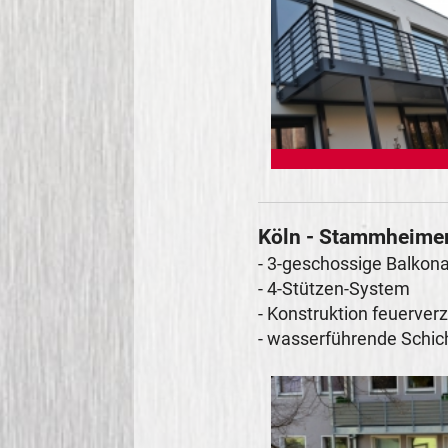
Köln - Stammheimer
- 3-geschossige Balkona
- 4-Stützen-System
- Konstruktion feuerver
- wasserführende Schic