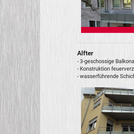
Alfter
- 3-geschossige Balkon
- Konstruktion feuerver
- wasserführende Schic