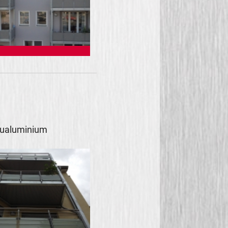
raualuminium