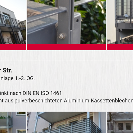
 Str.
nlage 1.-3. OG.
zinkt nach DIN EN ISO 1461
ht aus pulverbeschichteten Aluminium-Kassettenblechen